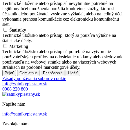
Technické uloženie alebo prístup sú nevyhnutne potrebné na
legitímny účel umožnenia použitia konkrétnej služby, ktorú si
účastník alebo používateľ výslovne vyžiadal, alebo na jediný účel
vykonania prenosu komunikácie cez elektronickú komunikačnú
sieť.
Štatistiky
Technické úložisko alebo prístup, ktorý sa používa výlučne na
štatistické účely.
Marketing
Technické úložisko alebo prístup sú potrebné na vytvorenie
používateľských profilov na odosielanie reklamy alebo sledovanie
používateľa na webovej stránke alebo na viacerých webových
stránkach na podobné marketingové účely.
Prijať
Odmietnuť
Prispôsobiť
Uložiť
Zásady používania súborov cookie
info@satnikypiestany.sk
0908 220 800
Napíšte nám
info@satnikypiestany.sk
Zavolajte nám