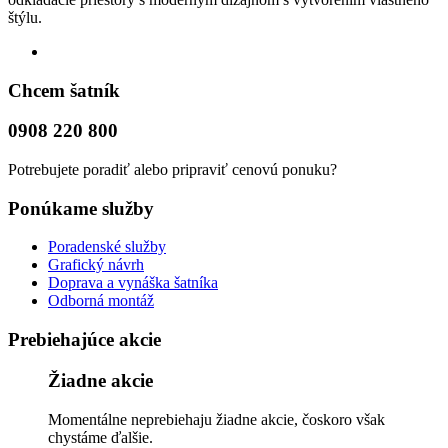
štýlu.
Chcem šatník
0908 220 800
Potrebujete poradiť alebo pripraviť cenovú ponuku?
Ponúkame služby
Poradenské služby
Grafický návrh
Doprava a vynáška šatníka
Odborná montáž
Prebiehajúce akcie
Žiadne akcie
Momentálne neprebiehaju žiadne akcie, čoskoro však
chystáme ďalšie.